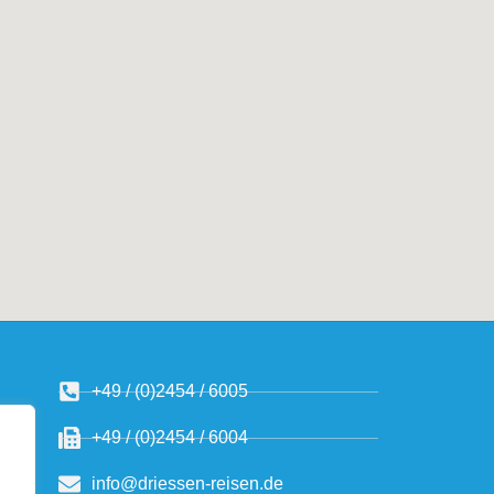
+49 / (0)2454 / 6005
+49 / (0)2454 / 6004
info@driessen-reisen.de