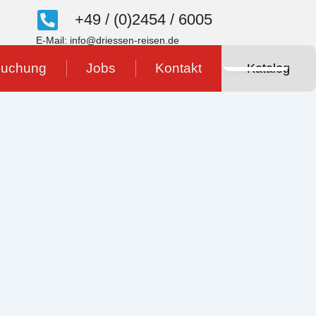
+49 / (0)2454 / 6005
E-Mail: info@driessen-reisen.de
Gallery
uchung
Jobs
Kontakt
Katalog