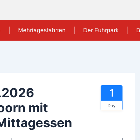
6
Mehrtagesfahrten
Der Fuhrpark
B
2026
1
rn mit
Day
Mittagessen