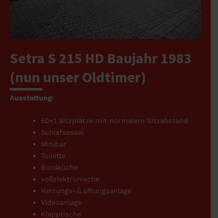
Setra S 215 HD Baujahr 1983
(nun unser Oldtimer)
Ausstattung:
50+1 Sitzplätze mit normalem Sitzabstand
Schlafsessel
Minibar
Toilette
Bordküche
vollelektronische
Heizungs-/Lüftungsanlage
Videoanlage
Klapptische