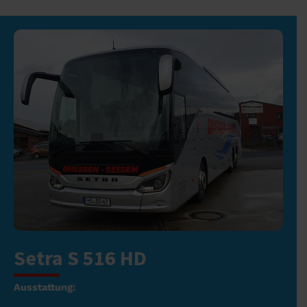
Setra S 516 HD
Ausstattung: