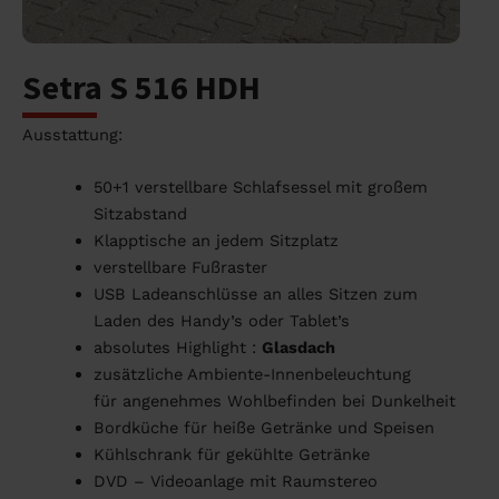
Setra S 516 HDH
Ausstattung:
50+1 verstellbare Schlafsessel mit großem
Sitzabstand
Klapptische an jedem Sitzplatz
verstellbare Fußraster
USB Ladeanschlüsse an alles Sitzen zum
Laden des Handy’s oder Tablet’s
absolutes Highlight :
Glasdach
zusätzliche Ambiente-Innenbeleuchtung
für angenehmes Wohlbefinden bei Dunkelheit
Bordküche für heiße Getränke und Speisen
Kühlschrank für gekühlte Getränke
DVD – Videoanlage mit Raumstereo