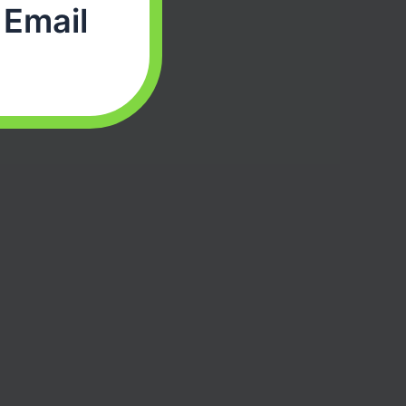
 Email