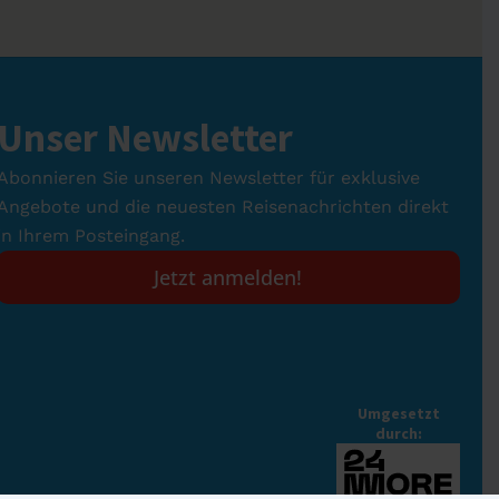
Unser Newsletter
Abonnieren Sie unseren Newsletter für exklusive
Angebote und die neuesten Reisenachrichten direkt
in Ihrem Posteingang.
Jetzt anmelden!
Umgesetzt
durch: