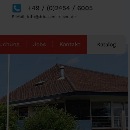
+49 / (0)2454 / 6005
E-Mail: info@driessen-reisen.de
uchung
Jobs
Kontakt
Katalog