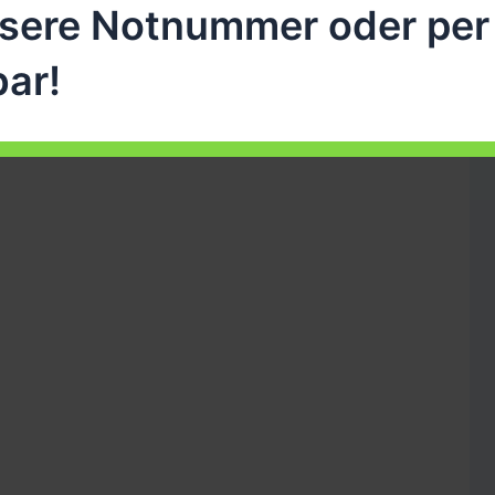
sere Notnummer oder per
bar!