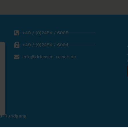
+49 / (0)2454 / 6005
+49 / (0)2454 / 6004
info@driessen-reisen.de
s-Rundgang