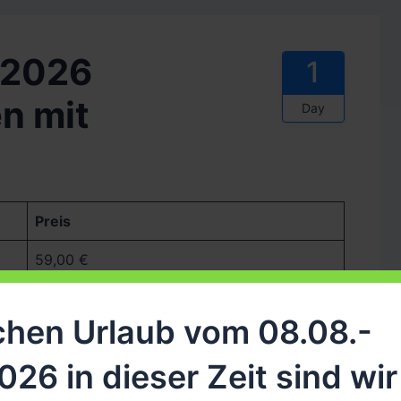
2026
1
 mit
Day
Preis
59,00 €
hen Urlaub vom 08.08.-
026 in dieser Zeit sind wir