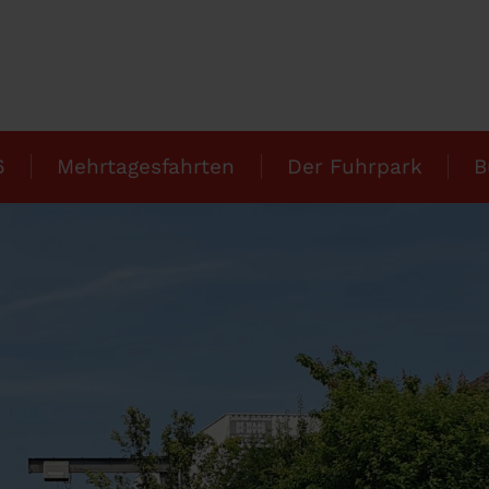
6
Mehrtagesfahrten
Der Fuhrpark
B